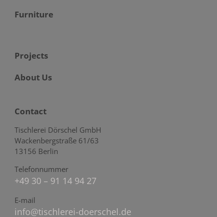
Furniture
Projects
About Us
Contact
Tischlerei Dörschel GmbH
Wackenbergstraße 61/63
13156 Berlin
Telefonnummer
+49 30 – 91 14 94 27
E-mail
info@tischlerei-doerschel.de