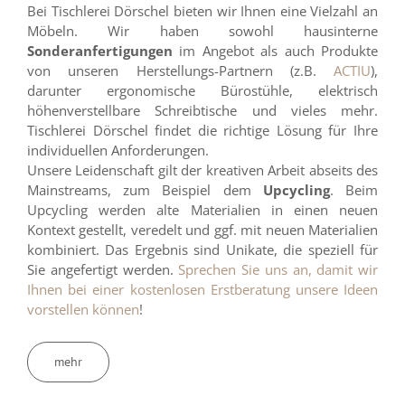
Bei Tischlerei Dörschel bieten wir Ihnen eine Vielzahl an
Möbeln. Wir haben sowohl hausinterne
Sonderanfertigungen
im Angebot als auch Produkte
von unseren Herstellungs-Partnern (z.B.
ACTIU
),
darunter ergonomische Bürostühle, elektrisch
höhenverstellbare Schreibtische und vieles mehr.
Tischlerei Dörschel findet die richtige Lösung für Ihre
individuellen Anforderungen.
Unsere Leidenschaft gilt der kreativen Arbeit abseits des
Mainstreams, zum Beispiel dem
Upcycling
. Beim
Upcycling werden alte Materialien in einen neuen
Kontext gestellt, veredelt und ggf. mit neuen Materialien
kombiniert. Das Ergebnis sind Unikate, die speziell für
Sie angefertigt werden.
Sprechen Sie uns an, damit wir
Ihnen bei einer kostenlosen Erstberatung unsere Ideen
vorstellen können
!
mehr