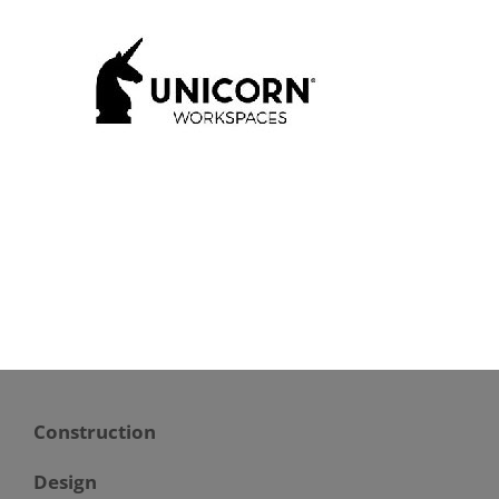
Construction
Design