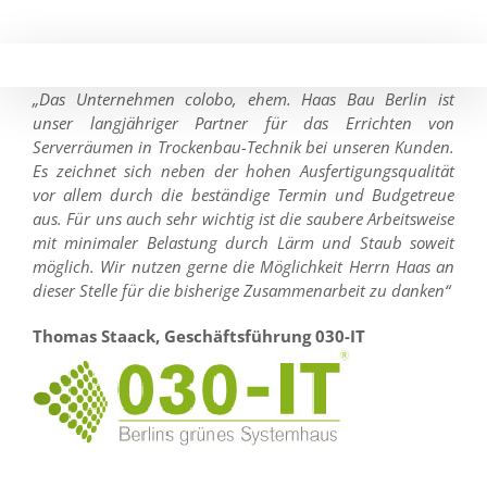
Skip
to
content
„Das Unternehmen colobo, ehem. Haas Bau Berlin ist
unser langjähriger Partner für das Errichten von
Serverräumen in Trockenbau-Technik bei unseren Kunden.
Es zeichnet sich neben der hohen Ausfertigungsqualität
vor allem durch die beständige Termin und Budgetreue
aus. Für uns auch sehr wichtig ist die saubere Arbeitsweise
mit minimaler Belastung durch Lärm und Staub soweit
möglich. Wir nutzen gerne die Möglichkeit Herrn Haas an
dieser Stelle für die bisherige Zusammenarbeit zu danken“
Thomas Staack, Geschäftsführung 030-IT