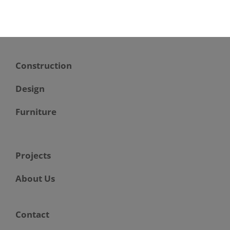
Construction
Design
Furniture
Projects
About Us
Contact