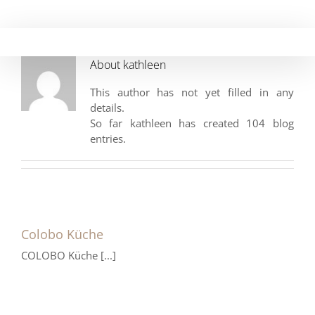
Skip
to
content
About
kathleen
This author has not yet filled in any
details.
So far kathleen has created 104 blog
entries.
Colobo Küche
COLOBO Küche [...]