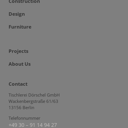
Construction
Design
Furniture
Projects
About Us
Contact
Tischlerei Dörschel GmbH
Wackenbergstraße 61/63
13156 Berlin
Telefonnummer
+49 30 – 91 14 94 27