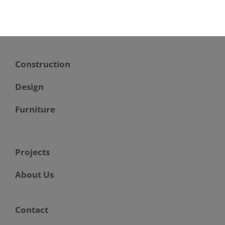
Construction
Design
Furniture
Projects
About Us
Contact