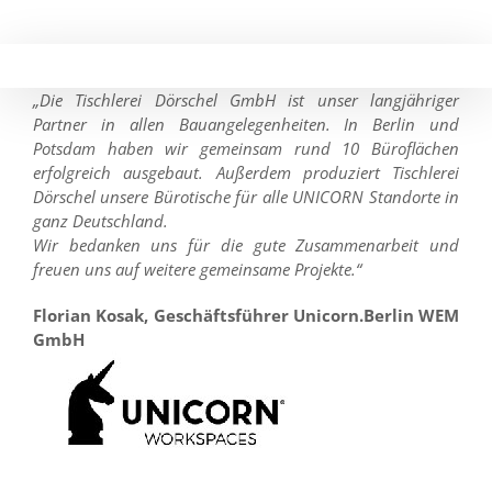
Skip
to
content
„Die Tischlerei Dörschel GmbH ist unser langjähriger
Partner in allen Bauangelegenheiten. In Berlin und
Potsdam haben wir gemeinsam rund 10 Büroflächen
erfolgreich ausgebaut. Außerdem produziert Tischlerei
Dörschel unsere Bürotische für alle UNICORN Standorte in
ganz Deutschland.
Wir bedanken uns für die gute Zusammenarbeit und
freuen uns auf weitere gemeinsame Projekte.“
Florian Kosak, Geschäftsführer Unicorn.Berlin WEM
GmbH