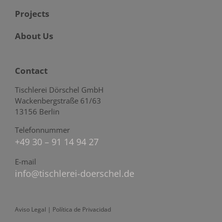
Projects
About Us
Contact
Tischlerei Dörschel GmbH
Wackenbergstraße 61/63
13156 Berlin
Telefonnummer
+49 30 – 91 14 94 27
E-mail
info@tischlerei-doerschel.de
Aviso Legal
|
Política de Privacidad