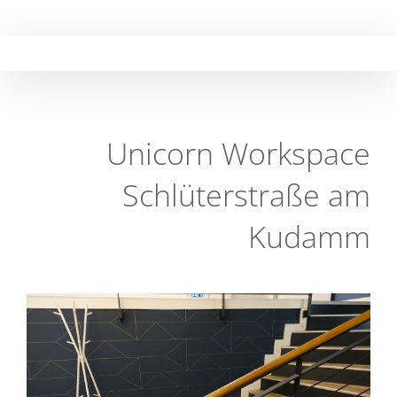
Skip
to
content
Unicorn Workspace
Schlüterstraße am
Kudamm