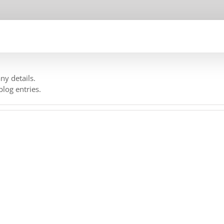
any details.
blog entries.