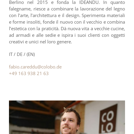
Berlino nel 2015 e fonda la IDEANDU. In quanto
falegname, riesce a combinare la lavorazione del legno
con l’arte, l’architettura e il design. Sperimenta materiali
e forme insoliti, fonde il nuovo con il vecchio e combina
l’estetica con la praticità. Dà nuova vita a vecchie cucine,
ad armadi e alle sedie e ispira i suoi clienti con oggetti
creativi e unici nel loro genere.
IT / DE / (EN)
fabio.careddu@colobo.de
+49 163 938 21 63