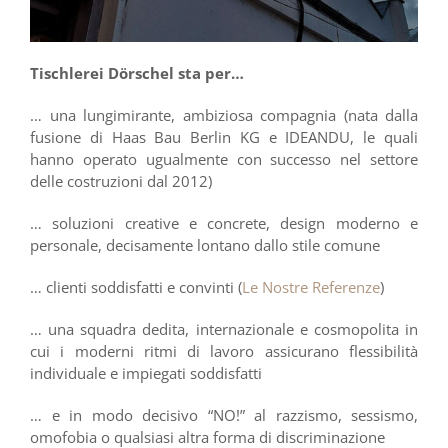
Tischlerei Dörschel sta per…
… una lungimirante, ambiziosa compagnia (nata dalla
fusione di Haas Bau Berlin KG e IDEANDU, le quali
hanno operato ugualmente con successo nel settore
delle costruzioni dal 2012)
… soluzioni creative e concrete, design moderno e
personale, decisamente lontano dallo stile comune
… clienti soddisfatti e convinti (
Le Nostre Referenze
)
… una squadra dedita, internazionale e cosmopolita in
cui i moderni ritmi di lavoro assicurano flessibilità
individuale e impiegati soddisfatti
… e in modo decisivo “NO!” al razzismo, sessismo,
omofobia o qualsiasi altra forma di discriminazione