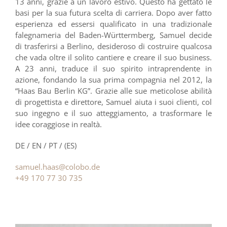
13 anni, grazie a un lavoro estivo. Questo ha gettato le
basi per la sua futura scelta di carriera. Dopo aver fatto
esperienza ed essersi qualificato in una tradizionale
falegnameria del Baden-Württermberg, Samuel decide
di trasferirsi a Berlino, desideroso di costruire qualcosa
che vada oltre il solito cantiere e creare il suo business.
A 23 anni, traduce il suo spirito intraprendente in
azione, fondando la sua prima compagnia nel 2012, la
“Haas Bau Berlin KG”. Grazie alle sue meticolose abilità
di progettista e direttore, Samuel aiuta i suoi clienti, col
suo ingegno e il suo atteggiamento, a trasformare le
idee coraggiose in realtà.
DE / EN / PT / (ES)
samuel.haas@colobo.de
+49 170 77 30 735