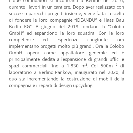
I due cofondatori si incontrano a Berlino nel 2016,
durante i lavori in un cantiere. Dopo aver realizzato con
successo parecchi progetti insieme, viene fatta la scelta
di fondere le loro compagnie “IDEANDU” e Haas Bau
Berlin KG”. A giugno del 2018 fondano la “Colobo
GmbH” ed espandono la loro squadra. Con le loro
competenze ed esperienze congiunte, ora
implementano progetti molto più grandi. Ora la Colobo
GmbH opera come appaltatore generale ed è
principalmente dedita all’espansione di grandi uffici e
spazi commerciali fino a 1,830 m². Coi 500m ² di
laboratorio a Berlino-Pankow, inaugurato nel 2020, il
duo sta incrementando la costruzione di mobili della
compagnia e i reparti di design upcycling.