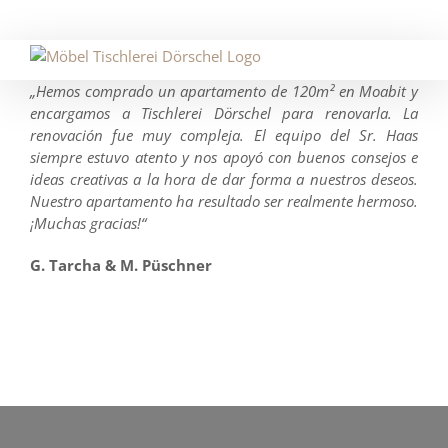
Skip
to
content
„Hemos comprado un apartamento de 120m² en Moabit y
encargamos a Tischlerei Dörschel para renovarla. La
renovación fue muy compleja. El equipo del Sr. Haas
siempre estuvo atento y nos apoyó con buenos consejos e
ideas creativas a la hora de dar forma a nuestros deseos.
Nuestro apartamento ha resultado ser realmente hermoso.
¡Muchas gracias!“
G. Tarcha & M. Püschner